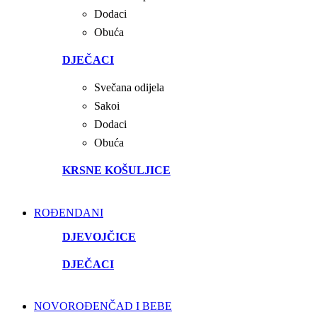
Dodaci
Obuća
DJEČACI
Svečana odijela
Sakoi
Dodaci
Obuća
KRSNE KOŠULJICE
ROĐENDANI
DJEVOJČICE
DJEČACI
NOVOROĐENČAD I BEBE