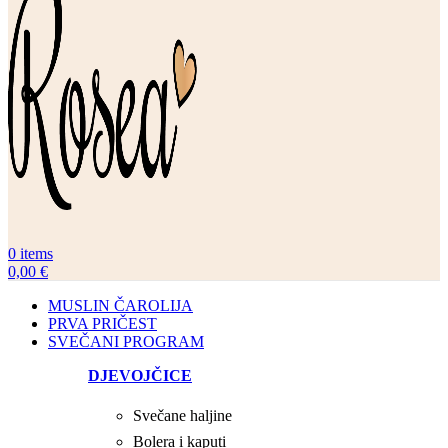
0
items
0,00
€
MUSLIN ČAROLIJA
PRVA PRIČEST
SVEČANI PROGRAM
DJEVOJČICE
Svečane haljine
Bolera i kaputi