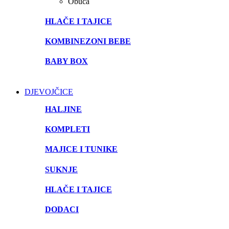
Obuća
HLAČE I TAJICE
KOMBINEZONI BEBE
BABY BOX
DJEVOJČICE
HALJINE
KOMPLETI
MAJICE I TUNIKE
SUKNJE
HLAČE I TAJICE
DODACI