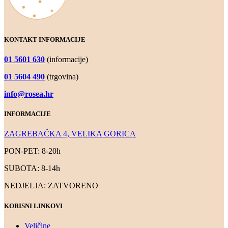
KONTAKT INFORMACIJE
01 5601 630
(informacije)
01 5604 490
(trgovina)
info@rosea.hr
INFORMACIJE
ZAGREBAČKA 4, VELIKA GORICA
PON-PET: 8-20h
SUBOTA: 8-14h
NEDJELJA: ZATVORENO
KORISNI LINKOVI
Veličine