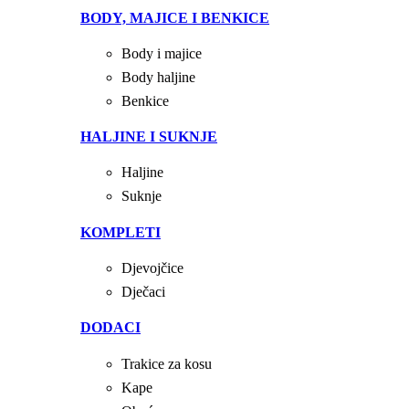
BODY, MAJICE I BENKICE
Body i majice
Body haljine
Benkice
HALJINE I SUKNJE
Haljine
Suknje
KOMPLETI
Djevojčice
Dječaci
DODACI
Trakice za kosu
Kape