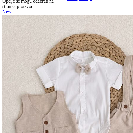
Opcije se mogu odabrati na
stranici proizvoda
New