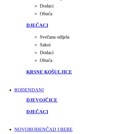
Dodaci
Obuća
DJEČACI
Svečana odijela
Sakoi
Dodaci
Obuća
KRSNE KOŠULJICE
ROĐENDANI
DJEVOJČICE
DJEČACI
NOVOROĐENČAD I BEBE