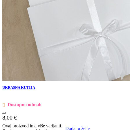
UKRASNA KUTIJA
Dostupno odmah
8,00
€
Ovaj proizvod ima više varijanti.
Dodaj u želje