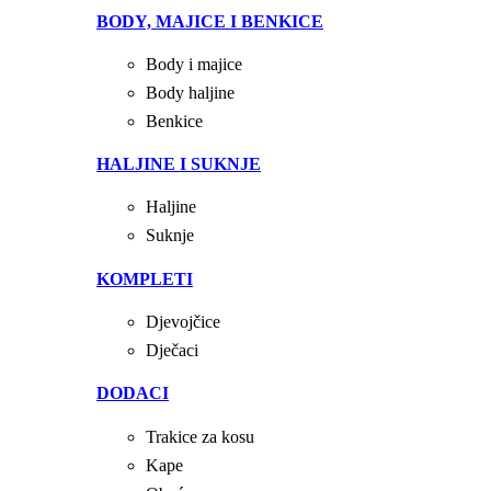
BODY, MAJICE I BENKICE
Body i majice
Body haljine
Benkice
HALJINE I SUKNJE
Haljine
Suknje
KOMPLETI
Djevojčice
Dječaci
DODACI
Trakice za kosu
Kape