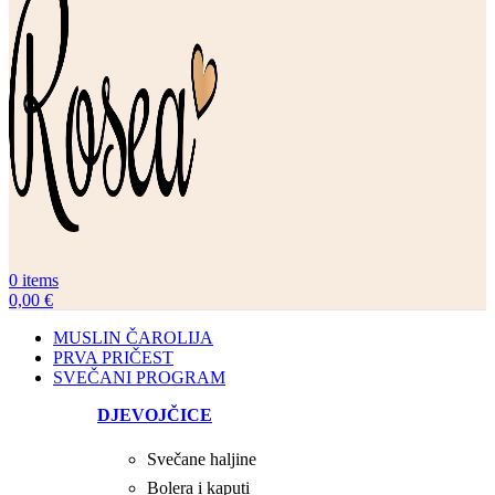
0
items
0,00
€
MUSLIN ČAROLIJA
PRVA PRIČEST
SVEČANI PROGRAM
DJEVOJČICE
Svečane haljine
Bolera i kaputi