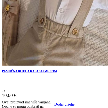
PAMUČNA BIJELA KAPA SA IMENOM
10,00
€
Ovaj proizvod ima više varijanti.
Dodaj u želje
Opcije se mogu odabrati na