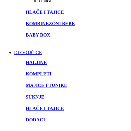
Obuća
HLAČE I TAJICE
KOMBINEZONI BEBE
BABY BOX
DJEVOJČICE
HALJINE
KOMPLETI
MAJICE I TUNIKE
SUKNJE
HLAČE I TAJICE
DODACI