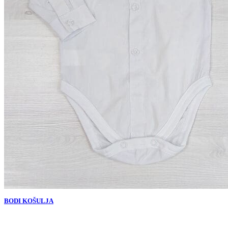
BODI KOŠULJA