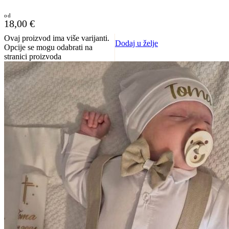
18,00
€
Ovaj proizvod ima više varijanti.
Dodaj u želje
Opcije se mogu odabrati na
stranici proizvoda