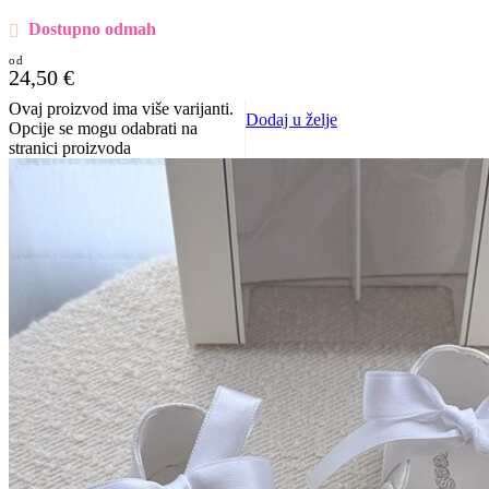
Dostupno odmah
24,50
€
Ovaj proizvod ima više varijanti.
Dodaj u želje
Opcije se mogu odabrati na
stranici proizvoda