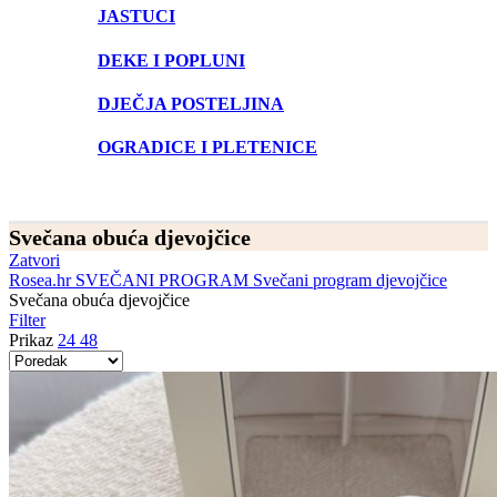
JASTUCI
DEKE I POPLUNI
DJEČJA POSTELJINA
OGRADICE I PLETENICE
Svečana obuća djevojčice
Zatvori
Rosea.hr
SVEČANI PROGRAM
Svečani program djevojčice
Svečana obuća djevojčice
Filter
Prikaz
24
48