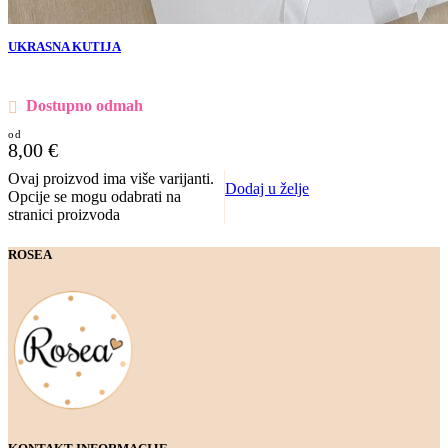
UKRASNA KUTIJA
Dostupno odmah
8,00
€
Ovaj proizvod ima više varijanti.
Dodaj u želje
Opcije se mogu odabrati na
stranici proizvoda
ROSEA