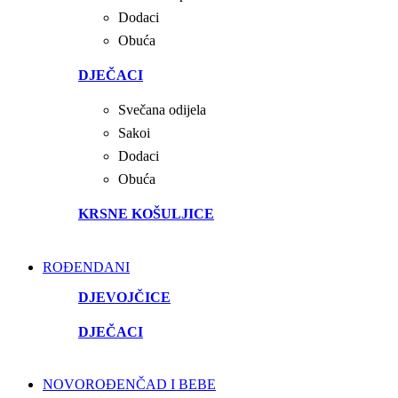
Dodaci
Obuća
DJEČACI
Svečana odijela
Sakoi
Dodaci
Obuća
KRSNE KOŠULJICE
ROĐENDANI
DJEVOJČICE
DJEČACI
NOVOROĐENČAD I BEBE