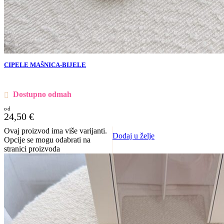
CIPELE MAŠNICA-BIJELE
Dostupno odmah
24,50
€
Ovaj proizvod ima više varijanti.
Dodaj u želje
Opcije se mogu odabrati na
stranici proizvoda