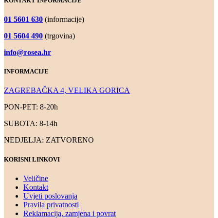
KONTAKT INFORMACIJE
01 5601 630
(informacije)
01 5604 490
(trgovina)
info@rosea.hr
INFORMACIJE
ZAGREBAČKA 4, VELIKA GORICA
PON-PET: 8-20h
SUBOTA: 8-14h
NEDJELJA: ZATVORENO
KORISNI LINKOVI
Veličine
Kontakt
Uvjeti poslovanja
Pravila privatnosti
Reklamacija, zamjena i povrat