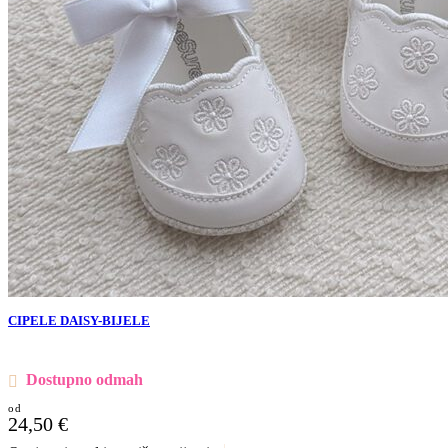
CIPELE DAISY-BIJELE
Dostupno odmah
24,50
€