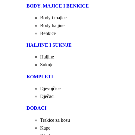
BODY, MAJICE I BENKICE
Body i majice
Body haljine
Benkice
HALJINE I SUKNJE
Haljine
Suknje
KOMPLETI
Djevojčice
Dječaci
DODACI
Trakice za kosu
Kape