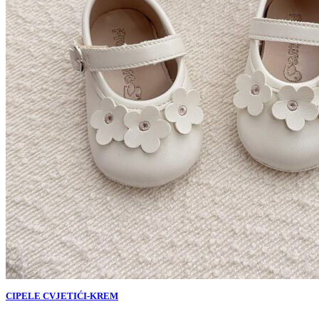
CIPELE CVJETIĆI-KREM