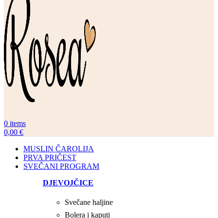
0
items
0,00
€
MUSLIN ČAROLIJA
PRVA PRIČEST
SVEČANI PROGRAM
DJEVOJČICE
Svečane haljine
Bolera i kaputi