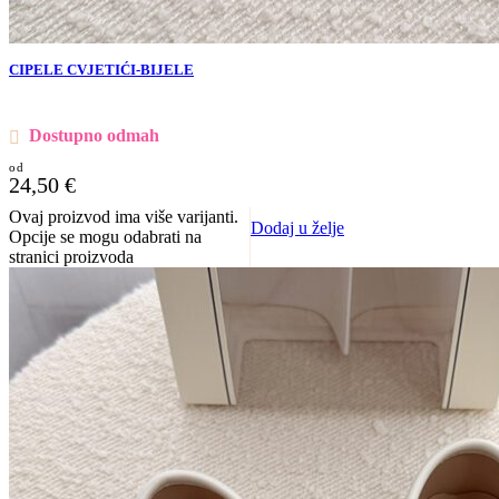
CIPELE CVJETIĆI-BIJELE
Dostupno odmah
24,50
€
Ovaj proizvod ima više varijanti.
Dodaj u želje
Opcije se mogu odabrati na
stranici proizvoda