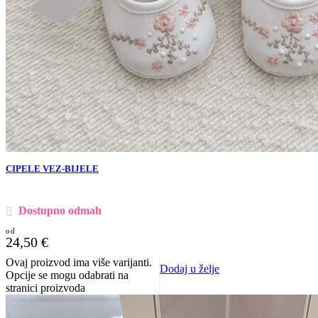
CIPELE VEZ-BIJELE
Dostupno odmah
24,50
€
Ovaj proizvod ima više varijanti.
Dodaj u želje
Opcije se mogu odabrati na
stranici proizvoda