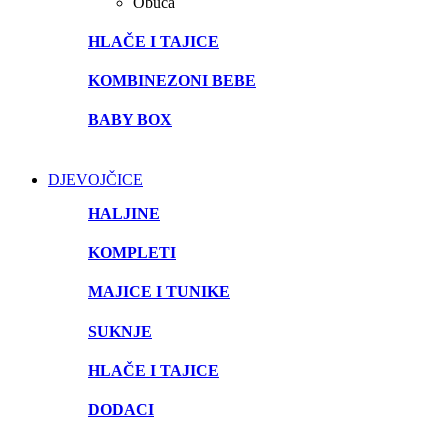
Obuća
HLAČE I TAJICE
KOMBINEZONI BEBE
BABY BOX
DJEVOJČICE
HALJINE
KOMPLETI
MAJICE I TUNIKE
SUKNJE
HLAČE I TAJICE
DODACI