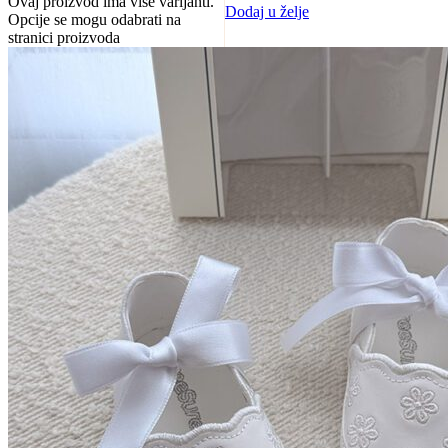
Ovaj proizvod ima više varijanti.
Dodaj u želje
Opcije se mogu odabrati na
stranici proizvoda