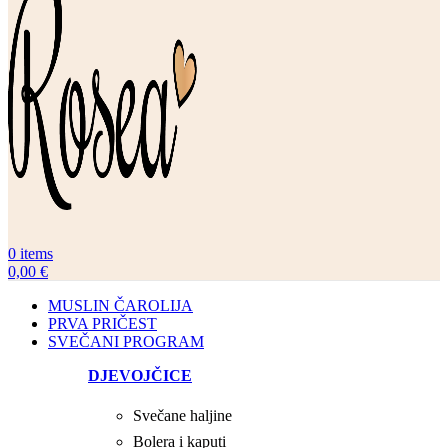
0
items
0,00
€
MUSLIN ČAROLIJA
PRVA PRIČEST
SVEČANI PROGRAM
DJEVOJČICE
Svečane haljine
Bolera i kaputi