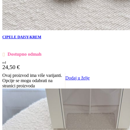
CIPELE DAISY-KREM
Dostupno odmah
24,50
€
Ovaj proizvod ima više varijanti.
Dodaj u želje
Opcije se mogu odabrati na
stranici proizvoda