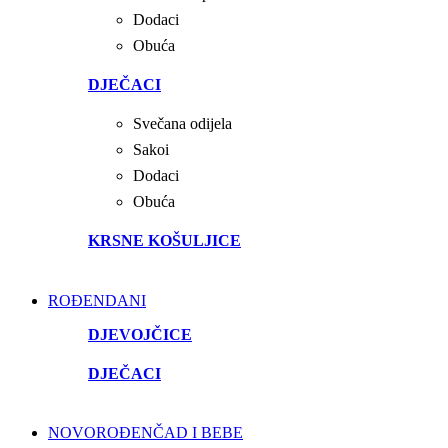
Dodaci
Obuća
DJEČACI
Svečana odijela
Sakoi
Dodaci
Obuća
KRSNE KOŠULJICE
ROĐENDANI
DJEVOJČICE
DJEČACI
NOVOROĐENČAD I BEBE