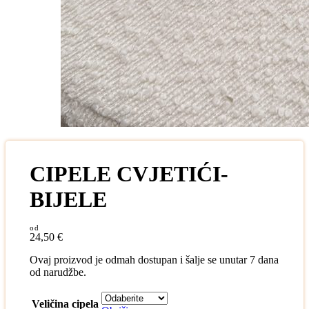
CIPELE CVJETIĆI-
BIJELE
24,50
€
Ovaj proizvod je odmah dostupan i šalje se unutar 7 dana
od narudžbe.
Veličina cipela