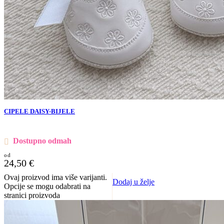
CIPELE DAISY-BIJELE
Dostupno odmah
24,50
€
Ovaj proizvod ima više varijanti.
Dodaj u želje
Opcije se mogu odabrati na
stranici proizvoda