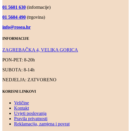
01 5601 630
(informacije)
01 5604 490
(trgovina)
info@rosea.hr
INFORMACIJE
ZAGREBAČKA 4, VELIKA GORICA
PON-PET: 8-20h
SUBOTA: 8-14h
NEDJELJA: ZATVORENO
KORISNI LINKOVI
Veličine
Kontakt
Uvjeti poslovanja
Pravila privatnosti
Reklamacija, zamjena i povrat