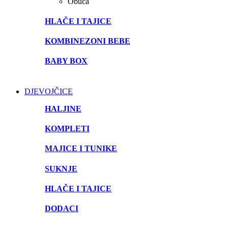
Obuća
HLAČE I TAJICE
KOMBINEZONI BEBE
BABY BOX
DJEVOJČICE
HALJINE
KOMPLETI
MAJICE I TUNIKE
SUKNJE
HLAČE I TAJICE
DODACI