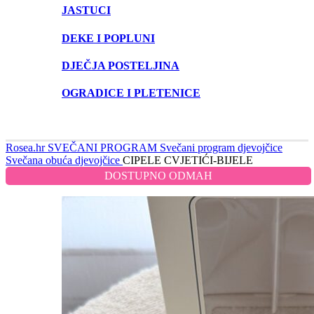
JASTUCI
DEKE I POPLUNI
DJEČJA POSTELJINA
OGRADICE I PLETENICE
Rosea.hr
SVEČANI PROGRAM
Svečani program djevojčice
Svečana obuća djevojčice
CIPELE CVJETIĆI-BIJELE
DOSTUPNO ODMAH