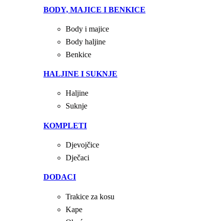
BODY, MAJICE I BENKICE
Body i majice
Body haljine
Benkice
HALJINE I SUKNJE
Haljine
Suknje
KOMPLETI
Djevojčice
Dječaci
DODACI
Trakice za kosu
Kape