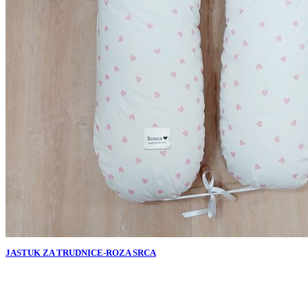
JASTUK ZA TRUDNICE-ROZA SRCA