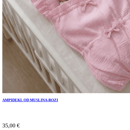
AMPIDEKL OD MUSLINA-ROZI
35,00
€