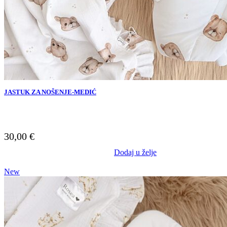
JASTUK ZA NOŠENJE-MEDIĆ
30,00
€
Dodaj u želje
New