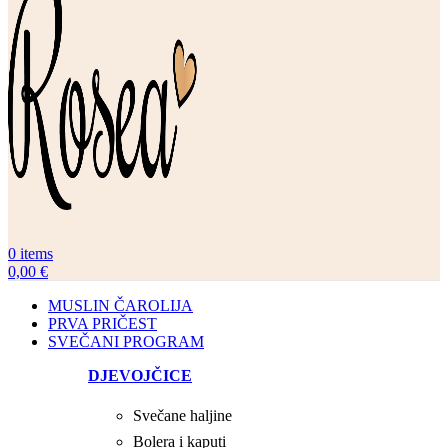
0
items
0,00
€
MUSLIN ČAROLIJA
PRVA PRIČEST
SVEČANI PROGRAM
DJEVOJČICE
Svečane haljine
Bolera i kaputi