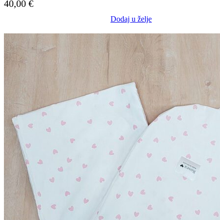
40,00
€
Dodaj u želje