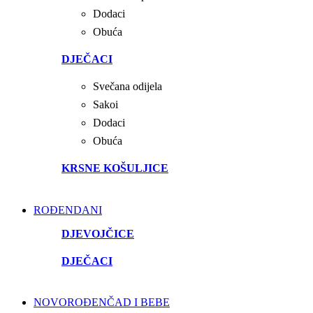
Dodaci
Obuća
DJEČACI
Svečana odijela
Sakoi
Dodaci
Obuća
KRSNE KOŠULJICE
ROĐENDANI
DJEVOJČICE
DJEČACI
NOVOROĐENČAD I BEBE