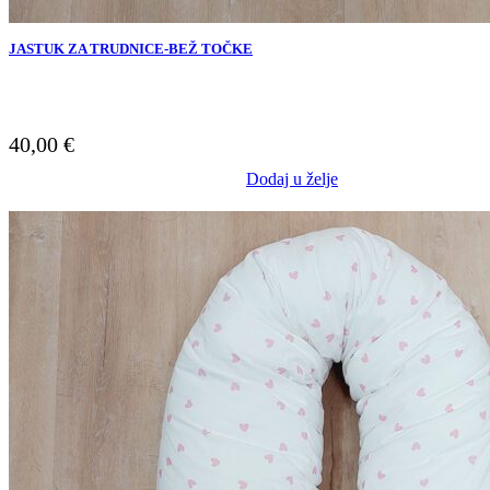
JASTUK ZA TRUDNICE-BEŽ TOČKE
40,00
€
Dodaj u želje