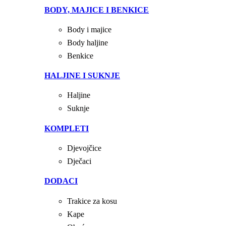
BODY, MAJICE I BENKICE
Body i majice
Body haljine
Benkice
HALJINE I SUKNJE
Haljine
Suknje
KOMPLETI
Djevojčice
Dječaci
DODACI
Trakice za kosu
Kape