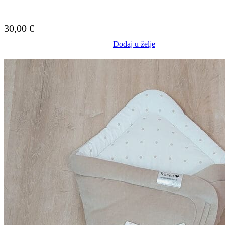
30,00
€
Dodaj u želje