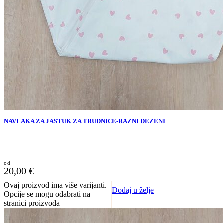
NAVLAKA ZA JASTUK ZA TRUDNICE-RAZNI DEZENI
20,00
€
Ovaj proizvod ima više varijanti.
Dodaj u želje
Opcije se mogu odabrati na
stranici proizvoda