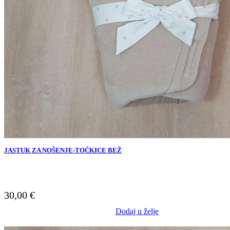
JASTUK ZA NOŠENJE-TOČKICE BEŽ
30,00
€
Dodaj u želje