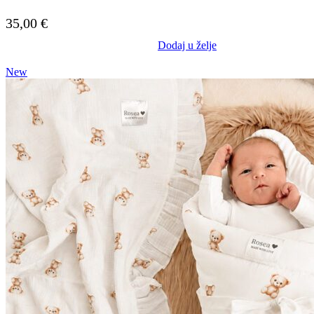
35,00
€
Dodaj u želje
New