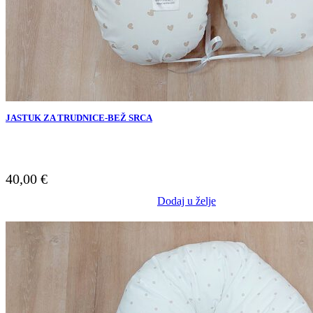
JASTUK ZA TRUDNICE-BEŽ SRCA
40,00
€
Dodaj u želje