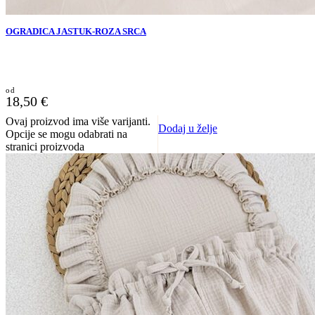
OGRADICA JASTUK-ROZA SRCA
18,50
€
Ovaj proizvod ima više varijanti.
Dodaj u želje
Opcije se mogu odabrati na
stranici proizvoda