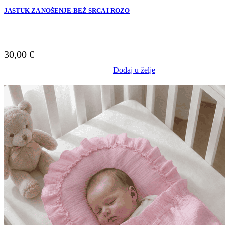
JASTUK ZA NOŠENJE-BEŽ SRCA I ROZO
30,00
€
Dodaj u želje