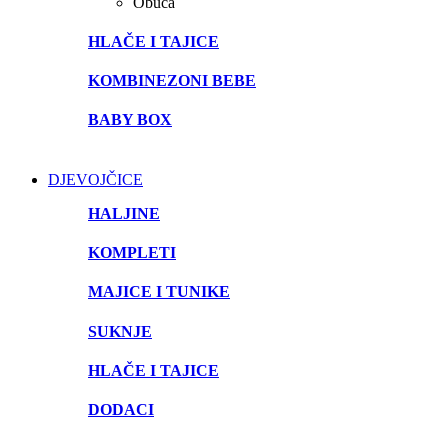
Obuća
HLAČE I TAJICE
KOMBINEZONI BEBE
BABY BOX
DJEVOJČICE
HALJINE
KOMPLETI
MAJICE I TUNIKE
SUKNJE
HLAČE I TAJICE
DODACI