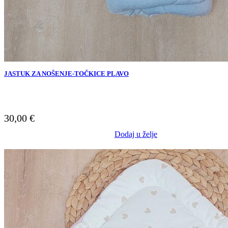
JASTUK ZA NOŠENJE-TOČKICE PLAVO
30,00
€
Dodaj u želje