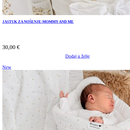
JASTUK ZA NOŠENJE-MOMMY AND ME
30,00
€
Dodaj u želje
New