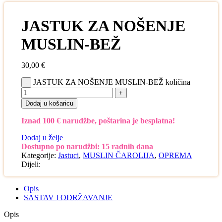
JASTUK ZA NOŠENJE
MUSLIN-BEŽ
30,00
€
JASTUK ZA NOŠENJE MUSLIN-BEŽ količina
Dodaj u košaricu
Iznad 100 € narudžbe, poštarina je besplatna!
Dodaj u želje
Dostupno po narudžbi: 15 radnih dana
Kategorije:
Jastuci
,
MUSLIN ČAROLIJA
,
OPREMA
Dijeli:
Opis
SASTAV I ODRŽAVANJE
Opis