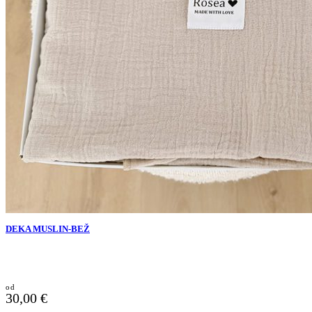
DEKA MUSLIN-BEŽ
30,00
€