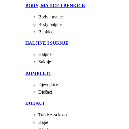
BODY, MAJICE I BENKICE
Body i majice
Body haljine
Benkice
HALJINE I SUKNJE
Haljine
Suknje
KOMPLETI
Djevojčice
Dječaci
DODACI
Trakice za kosu
Kape