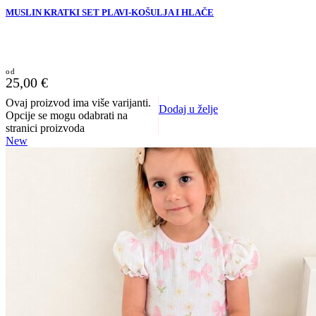
MUSLIN KRATKI SET PLAVI-KOŠULJA I HLAČE
25,00
€
Ovaj proizvod ima više varijanti.
Dodaj u želje
Opcije se mogu odabrati na
stranici proizvoda
New