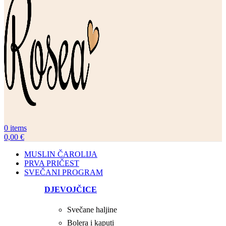
0
items
0,00
€
MUSLIN ČAROLIJA
PRVA PRIČEST
SVEČANI PROGRAM
DJEVOJČICE
Svečane haljine
Bolera i kaputi