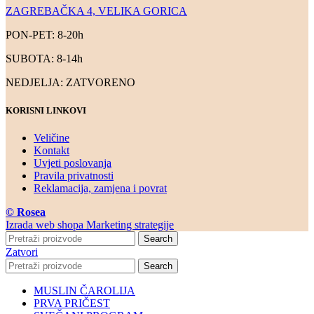
ZAGREBAČKA 4, VELIKA GORICA
PON-PET: 8-20h
SUBOTA: 8-14h
NEDJELJA: ZATVORENO
KORISNI LINKOVI
Veličine
Kontakt
Uvjeti poslovanja
Pravila privatnosti
Reklamacija, zamjena i povrat
© Rosea
Izrada web shopa Marketing strategije
Search
Zatvori
Search
MUSLIN ČAROLIJA
PRVA PRIČEST