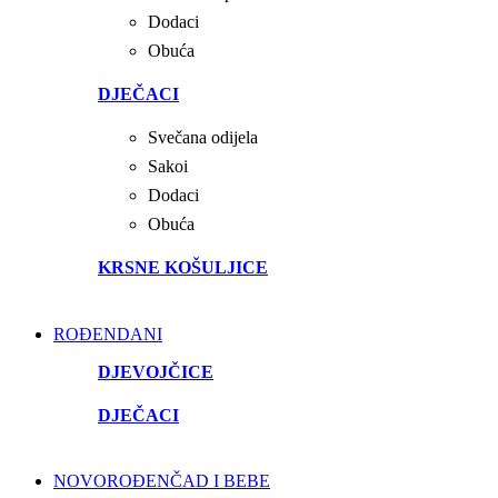
Dodaci
Obuća
DJEČACI
Svečana odijela
Sakoi
Dodaci
Obuća
KRSNE KOŠULJICE
ROĐENDANI
DJEVOJČICE
DJEČACI
NOVOROĐENČAD I BEBE