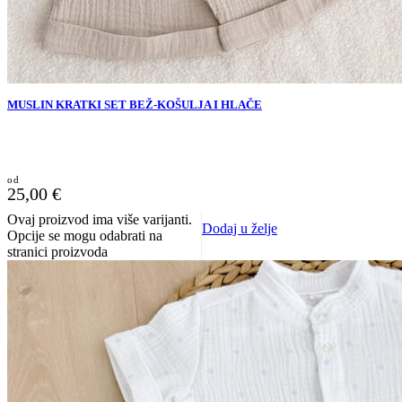
MUSLIN KRATKI SET BEŽ-KOŠULJA I HLAČE
25,00
€
Ovaj proizvod ima više varijanti.
Dodaj u želje
Opcije se mogu odabrati na
stranici proizvoda