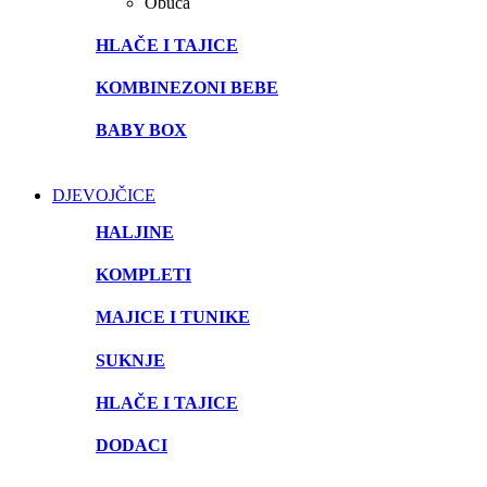
Obuća
HLAČE I TAJICE
KOMBINEZONI BEBE
BABY BOX
DJEVOJČICE
HALJINE
KOMPLETI
MAJICE I TUNIKE
SUKNJE
HLAČE I TAJICE
DODACI