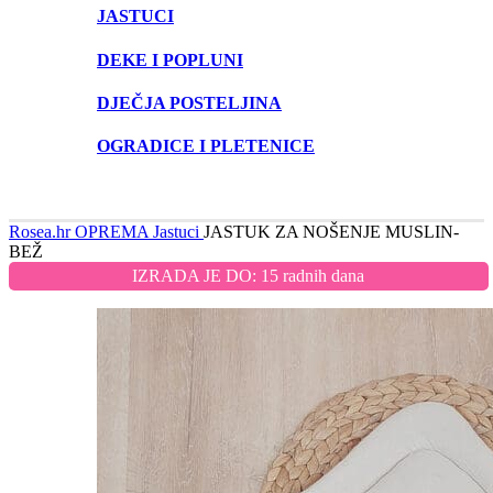
JASTUCI
DEKE I POPLUNI
DJEČJA POSTELJINA
OGRADICE I PLETENICE
Rosea.hr
OPREMA
Jastuci
JASTUK ZA NOŠENJE MUSLIN-
BEŽ
IZRADA JE DO: 15 radnih dana