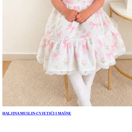
HALJINA MUSLIN-CVJETIĆI I MAŠNE