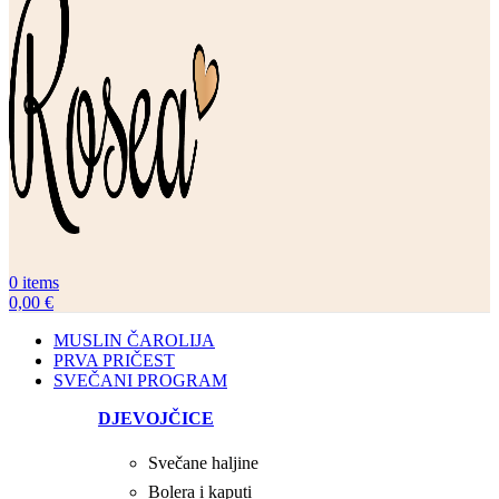
0
items
0,00
€
MUSLIN ČAROLIJA
PRVA PRIČEST
SVEČANI PROGRAM
DJEVOJČICE
Svečane haljine
Bolera i kaputi