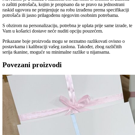
o zaštiti potrošača, kojim je propisano da se pravo na jednostrani
raskid ugovora ne primjenjuje na robu izrađenu prema specifikaciji
potrošača ili jasno prilagođenu njegovim osobnim potrebama.
S obzirom na personalizaciju, potrebna je uplata prije same izrade, te
Vam u košarici dostave neće nuditi opciju pouzećem.
Prikazane boje proizvoda mogu se neznatno razlikovati ovisno o
postavkama i kalibraciji vašeg zaslona. Također, zbog različitih
serija tkanine, moguće su minimalne razlike u nijansama.
Povezani proizvodi