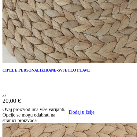
CIPELE PERSONALIZIRANE-SVJETLO PLAVE
20,00
€
Ovaj proizvod ima više varijanti.
Dodaj u želje
Opcije se mogu odabrati na
stranici proizvoda