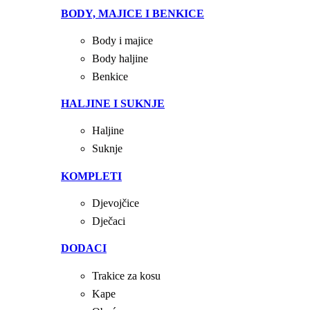
BODY, MAJICE I BENKICE
Body i majice
Body haljine
Benkice
HALJINE I SUKNJE
Haljine
Suknje
KOMPLETI
Djevojčice
Dječaci
DODACI
Trakice za kosu
Kape