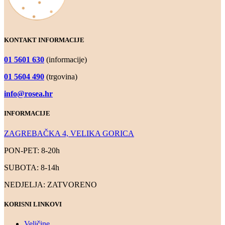
KONTAKT INFORMACIJE
01 5601 630
(informacije)
01 5604 490
(trgovina)
info@rosea.hr
INFORMACIJE
ZAGREBAČKA 4, VELIKA GORICA
PON-PET: 8-20h
SUBOTA: 8-14h
NEDJELJA: ZATVORENO
KORISNI LINKOVI
Veličine