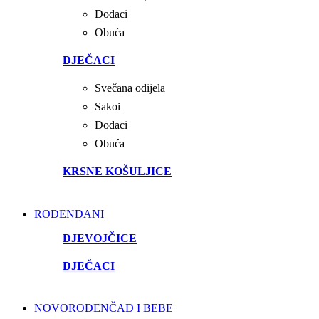
Dodaci
Obuća
DJEČACI
Svečana odijela
Sakoi
Dodaci
Obuća
KRSNE KOŠULJICE
ROĐENDANI
DJEVOJČICE
DJEČACI
NOVOROĐENČAD I BEBE