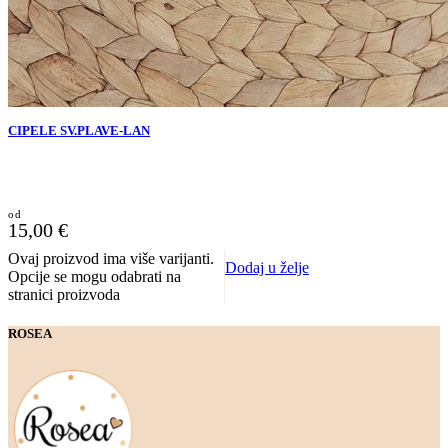
CIPELE SV.PLAVE-LAN
15,00
€
Ovaj proizvod ima više varijanti.
Dodaj u želje
Opcije se mogu odabrati na
stranici proizvoda
ROSEA