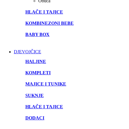
Obuća
HLAČE I TAJICE
KOMBINEZONI BEBE
BABY BOX
DJEVOJČICE
HALJINE
KOMPLETI
MAJICE I TUNIKE
SUKNJE
HLAČE I TAJICE
DODACI