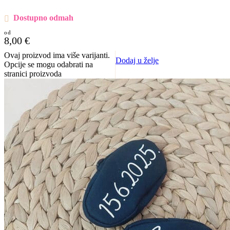
Dostupno odmah
8,00
€
Ovaj proizvod ima više varijanti.
Dodaj u želje
Opcije se mogu odabrati na
stranici proizvoda