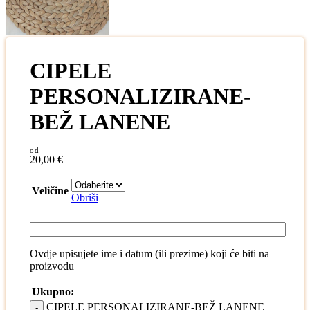
CIPELE
PERSONALIZIRANE-
BEŽ LANENE
20,00
€
Veličine
Obriši
Ovdje upisujete ime i datum (ili prezime) koji će biti na
proizvodu
Ukupno:
CIPELE PERSONALIZIRANE-BEŽ LANENE