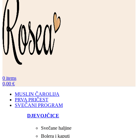
0
items
0,00
€
MUSLIN ČAROLIJA
PRVA PRIČEST
SVEČANI PROGRAM
DJEVOJČICE
Svečane haljine
Bolera i kaputi