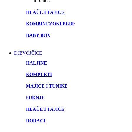
Obuća
HLAČE I TAJICE
KOMBINEZONI BEBE
BABY BOX
DJEVOJČICE
HALJINE
KOMPLETI
MAJICE I TUNIKE
SUKNJE
HLAČE I TAJICE
DODACI