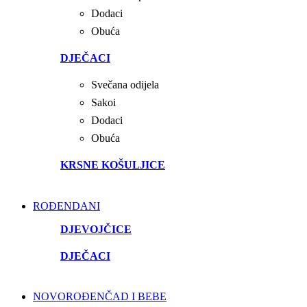
Dodaci
Obuća
DJEČACI
Svečana odijela
Sakoi
Dodaci
Obuća
KRSNE KOŠULJICE
ROĐENDANI
DJEVOJČICE
DJEČACI
NOVOROĐENČAD I BEBE