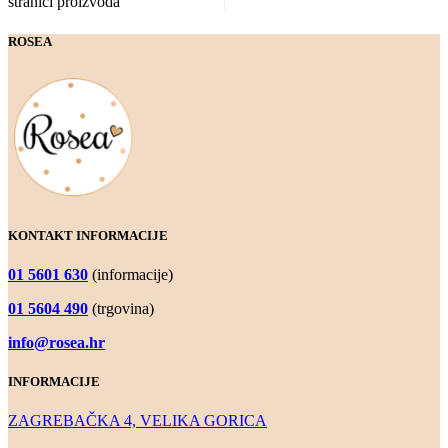
stranici proizvoda
ROSEA
KONTAKT INFORMACIJE
01 5601 630
(informacije)
01 5604 490
(trgovina)
info@rosea.hr
INFORMACIJE
ZAGREBAČKA 4, VELIKA GORICA