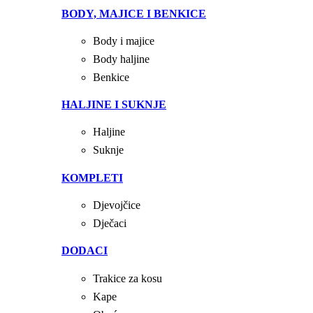
BODY, MAJICE I BENKICE
Body i majice
Body haljine
Benkice
HALJINE I SUKNJE
Haljine
Suknje
KOMPLETI
Djevojčice
Dječaci
DODACI
Trakice za kosu
Kape