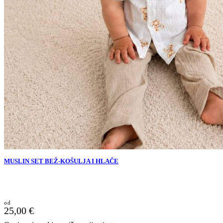
MUSLIN SET BEŽ-KOŠULJA I HLAČE
25,00
€