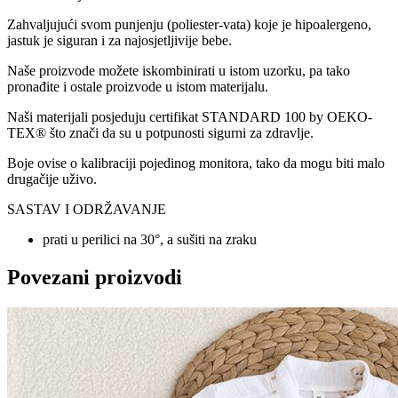
Zahvaljujući svom punjenju (poliester-vata) koje je hipoalergeno,
jastuk je siguran i za najosjetljivije bebe.
Naše proizvode možete iskombinirati u istom uzorku, pa tako
pronađite i ostale proizvode u istom materijalu.
Naši materijali posjeduju certifikat STANDARD 100 by OEKO-
TEX® što znači da su u potpunosti sigurni za zdravlje.
Boje ovise o kalibraciji pojedinog monitora, tako da mogu biti malo
drugačije uživo.
SASTAV I ODRŽAVANJE
prati u perilici na 30°, a sušiti na zraku
Povezani proizvodi