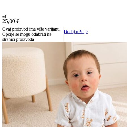
25,00
€
Ovaj proizvod ima više varijanti.
Dodaj u želje
Opcije se mogu odabrati na
stranici proizvoda