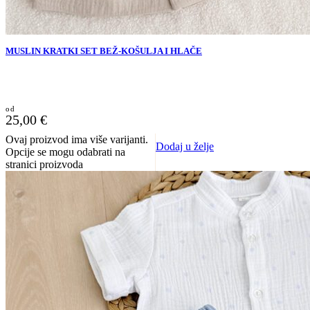
MUSLIN KRATKI SET BEŽ-KOŠULJA I HLAČE
25,00
€
Ovaj proizvod ima više varijanti.
Dodaj u želje
Opcije se mogu odabrati na
stranici proizvoda