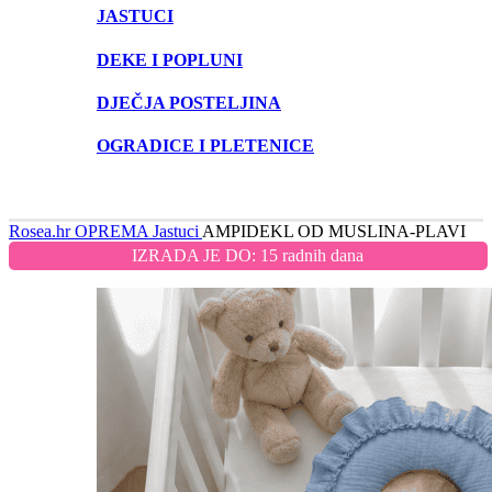
JASTUCI
DEKE I POPLUNI
DJEČJA POSTELJINA
OGRADICE I PLETENICE
Rosea.hr
OPREMA
Jastuci
AMPIDEKL OD MUSLINA-PLAVI
IZRADA JE DO: 15 radnih dana