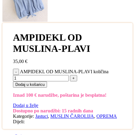
AMPIDEKL OD
MUSLINA-PLAVI
35,00
€
AMPIDEKL OD MUSLINA-PLAVI količina
Dodaj u košaricu
Iznad 100 € narudžbe, poštarina je besplatna!
Dodaj u želje
Dostupno po narudžbi: 15 radnih dana
Kategorije:
Jastuci
,
MUSLIN ČAROLIJA
,
OPREMA
Dijeli: