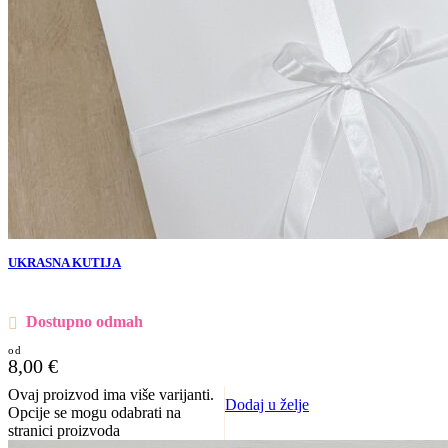
UKRASNA KUTIJA
Dostupno odmah
8,00
€
Ovaj proizvod ima više varijanti.
Dodaj u želje
Opcije se mogu odabrati na
stranici proizvoda