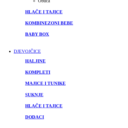
Obuća
HLAČE I TAJICE
KOMBINEZONI BEBE
BABY BOX
DJEVOJČICE
HALJINE
KOMPLETI
MAJICE I TUNIKE
SUKNJE
HLAČE I TAJICE
DODACI