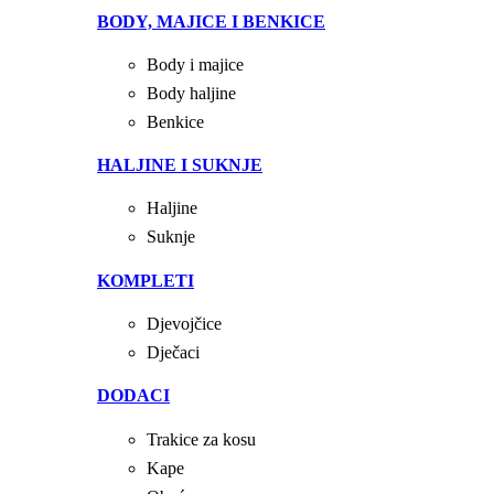
BODY, MAJICE I BENKICE
Body i majice
Body haljine
Benkice
HALJINE I SUKNJE
Haljine
Suknje
KOMPLETI
Djevojčice
Dječaci
DODACI
Trakice za kosu
Kape