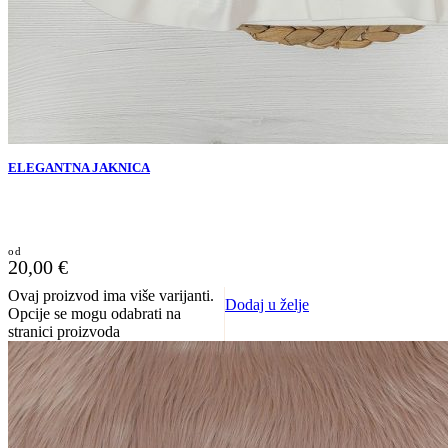
ELEGANTNA JAKNICA
20,00
€
Ovaj proizvod ima više varijanti.
Dodaj u želje
Opcije se mogu odabrati na
stranici proizvoda