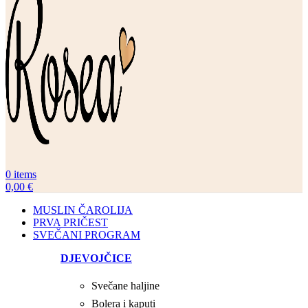
0
items
0,00
€
MUSLIN ČAROLIJA
PRVA PRIČEST
SVEČANI PROGRAM
DJEVOJČICE
Svečane haljine
Bolera i kaputi