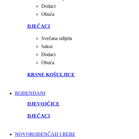
Dodaci
Obuća
DJEČACI
Svečana odijela
Sakoi
Dodaci
Obuća
KRSNE KOŠULJICE
ROĐENDANI
DJEVOJČICE
DJEČACI
NOVOROĐENČAD I BEBE