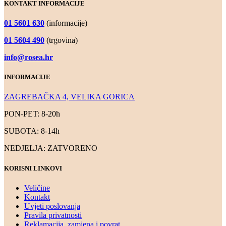
KONTAKT INFORMACIJE
01 5601 630
(informacije)
01 5604 490
(trgovina)
info@rosea.hr
INFORMACIJE
ZAGREBAČKA 4, VELIKA GORICA
PON-PET: 8-20h
SUBOTA: 8-14h
NEDJELJA: ZATVORENO
KORISNI LINKOVI
Veličine
Kontakt
Uvjeti poslovanja
Pravila privatnosti
Reklamacija, zamjena i povrat