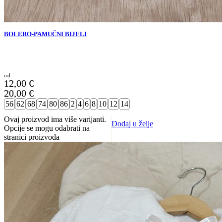
BOLERO-PAMUČNI BIJELI
12,00
€
20,00
€
56
62
68
74
80
86
2
4
6
8
10
12
14
Ovaj proizvod ima više varijanti.
Dodaj u želje
Opcije se mogu odabrati na
stranici proizvoda