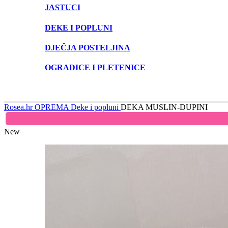
JASTUCI
DEKE I POPLUNI
DJEČJA POSTELJINA
OGRADICE I PLETENICE
Rosea.hr
OPREMA
Deke i popluni
DEKA MUSLIN-DUPINI
New