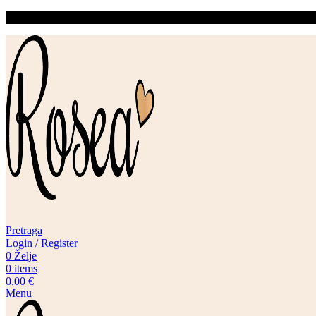
Pretraga
Login / Register
0
Želje
0
items
0,00
€
Menu