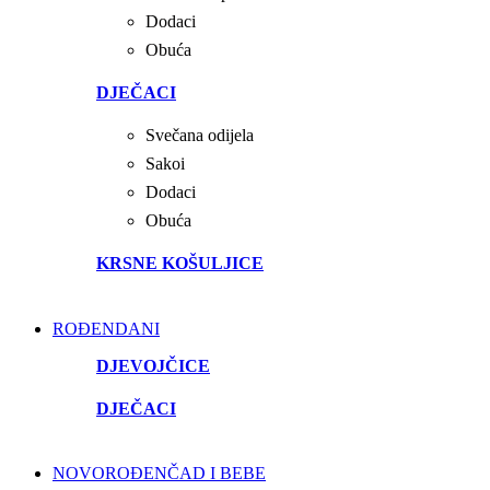
Dodaci
Obuća
DJEČACI
Svečana odijela
Sakoi
Dodaci
Obuća
KRSNE KOŠULJICE
ROĐENDANI
DJEVOJČICE
DJEČACI
NOVOROĐENČAD I BEBE