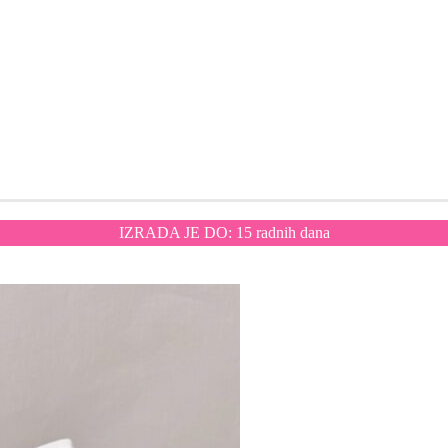
IZRADA JE DO: 15 radnih dana