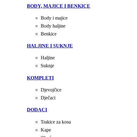
BODY, MAJICE I BENKICE
Body i majice
Body haljine
Benkice
HALJINE I SUKNJE
Haljine
Suknje
KOMPLETI
Djevojčice
Dječaci
DODACI
Trakice za kosu
Kape