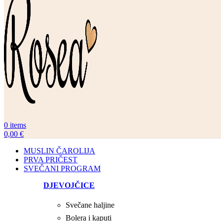
0
items
0,00
€
MUSLIN ČAROLIJA
PRVA PRIČEST
SVEČANI PROGRAM
DJEVOJČICE
Svečane haljine
Bolera i kaputi