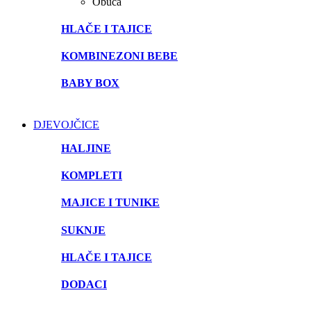
Obuća
HLAČE I TAJICE
KOMBINEZONI BEBE
BABY BOX
DJEVOJČICE
HALJINE
KOMPLETI
MAJICE I TUNIKE
SUKNJE
HLAČE I TAJICE
DODACI