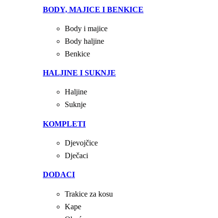
BODY, MAJICE I BENKICE
Body i majice
Body haljine
Benkice
HALJINE I SUKNJE
Haljine
Suknje
KOMPLETI
Djevojčice
Dječaci
DODACI
Trakice za kosu
Kape