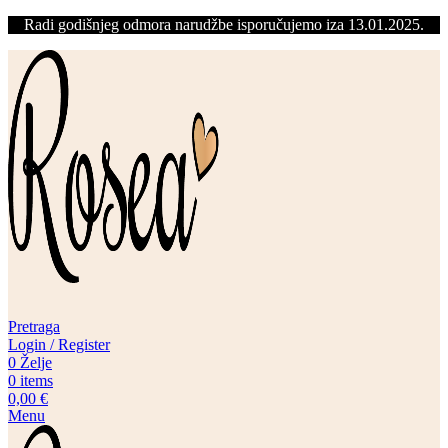
Radi godišnjeg odmora narudžbe isporučujemo iza 13.01.2025.
Pretraga
Login / Register
0
Želje
0
items
0,00
€
Menu