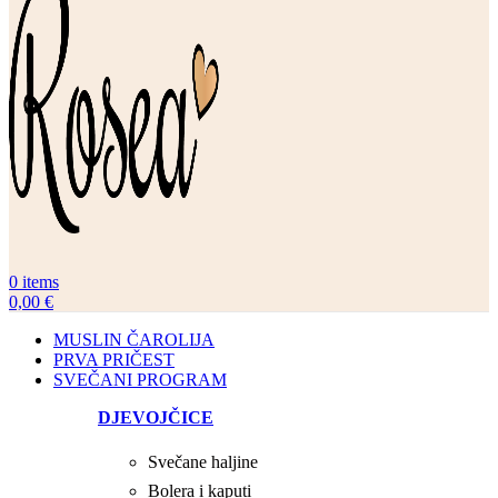
0
items
0,00
€
MUSLIN ČAROLIJA
PRVA PRIČEST
SVEČANI PROGRAM
DJEVOJČICE
Svečane haljine
Bolera i kaputi