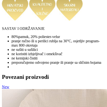
SASTAV I ODRŽAVANJE
80%pamuk, 20% poliester-velur
pranje ručno ili u perilici rublja na 30°C, osjetljiv program-
max 800 okretaja
ne sušiti u sušilici
ne koristiti izbjeljivač i omekšivač
ne kemijski čistiti
preporučujemo odvojeno pranje ili pranje sa sličnim bojama
Povezani proizvodi
New