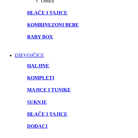
Obuća
HLAČE I TAJICE
KOMBINEZONI BEBE
BABY BOX
DJEVOJČICE
HALJINE
KOMPLETI
MAJICE I TUNIKE
SUKNJE
HLAČE I TAJICE
DODACI