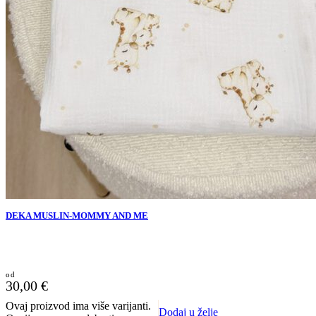
DEKA MUSLIN-MOMMY AND ME
30,00
€
Ovaj proizvod ima više varijanti.
Dodaj u želje