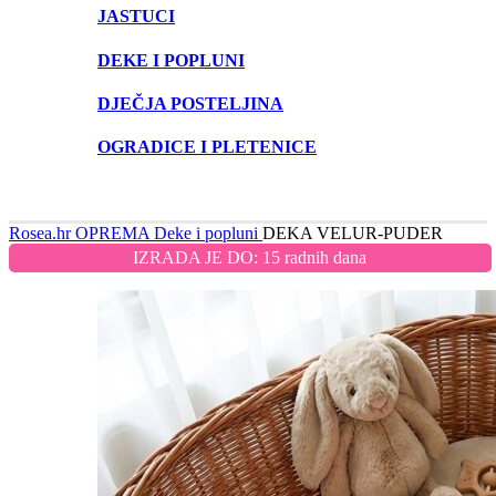
JASTUCI
DEKE I POPLUNI
DJEČJA POSTELJINA
OGRADICE I PLETENICE
Rosea.hr
OPREMA
Deke i popluni
DEKA VELUR-PUDER
IZRADA JE DO: 15 radnih dana