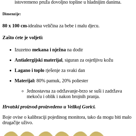
istovremeno pruža dovoljno topline u hladnijim danima.
Dimenzije:
80 x 100 cm
-idealna veličina za bebe i malu djecu.
Zašto ćete je voljeti:
Izuzetno
mekana i nježna
na dodir
Antialergijski materijal
, siguran za osjetljivu kožu
Lagano i toplo
rješenje za svaki dan
Materijal:
80% pamuk, 20% poliester
Jednostavna za održavanje-brzo se suši i zadržava
mekoću i oblik i nakon brojnih pranja.
Hrvatski proizvod-proizvedeno u Velikoj Gorici.
Boje ovise o kalibraciji pojedinog monitora, tako da mogu biti malo
drugačije uživo.