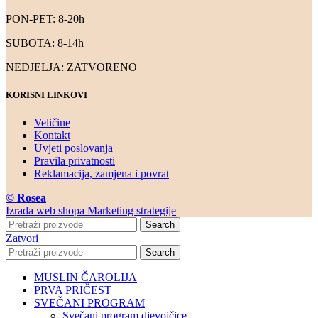
PON-PET: 8-20h
SUBOTA: 8-14h
NEDJELJA: ZATVORENO
KORISNI LINKOVI
Veličine
Kontakt
Uvjeti poslovanja
Pravila privatnosti
Reklamacija, zamjena i povrat
© Rosea
Izrada web shopa Marketing strategije
Search
Zatvori
Search
MUSLIN ČAROLIJA
PRVA PRIČEST
SVEČANI PROGRAM
Svečani program djevojčice