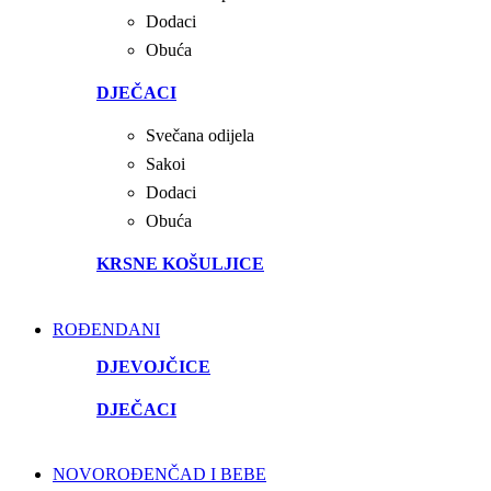
Dodaci
Obuća
DJEČACI
Svečana odijela
Sakoi
Dodaci
Obuća
KRSNE KOŠULJICE
ROĐENDANI
DJEVOJČICE
DJEČACI
NOVOROĐENČAD I BEBE