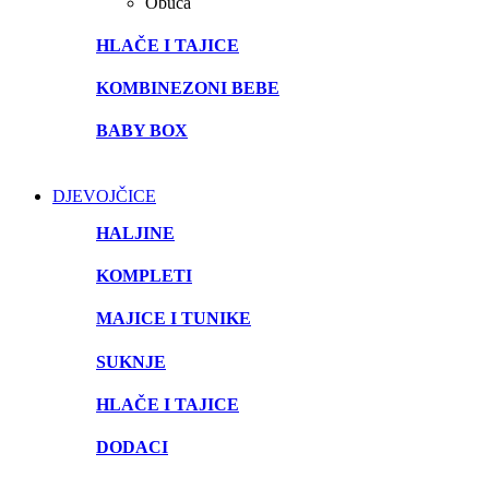
Obuća
HLAČE I TAJICE
KOMBINEZONI BEBE
BABY BOX
DJEVOJČICE
HALJINE
KOMPLETI
MAJICE I TUNIKE
SUKNJE
HLAČE I TAJICE
DODACI