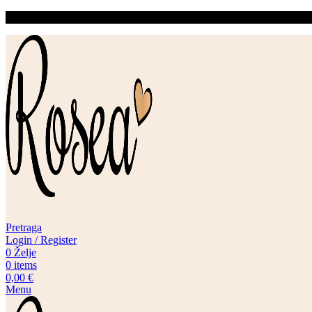
Pretraga
Login / Register
0
Želje
0
items
0,00
€
Menu