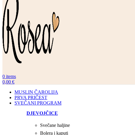
0
items
0,00
€
MUSLIN ČAROLIJA
PRVA PRIČEST
SVEČANI PROGRAM
DJEVOJČICE
Svečane haljine
Bolera i kaputi