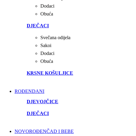
Dodaci
Obuća
DJEČACI
Svečana odijela
Sakoi
Dodaci
Obuća
KRSNE KOŠULJICE
ROĐENDANI
DJEVOJČICE
DJEČACI
NOVOROĐENČAD I BEBE