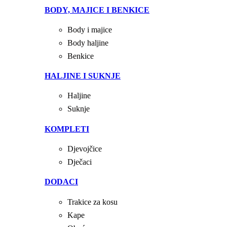
BODY, MAJICE I BENKICE
Body i majice
Body haljine
Benkice
HALJINE I SUKNJE
Haljine
Suknje
KOMPLETI
Djevojčice
Dječaci
DODACI
Trakice za kosu
Kape