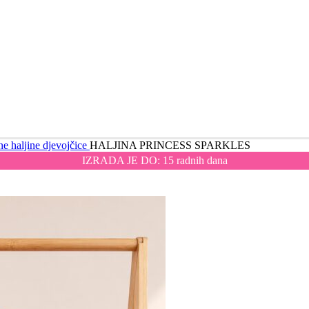
e haljine djevojčice
HALJINA PRINCESS SPARKLES
IZRADA JE DO: 15 radnih dana