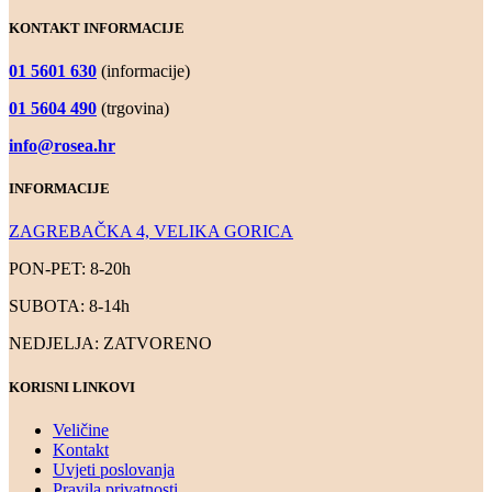
KONTAKT INFORMACIJE
01 5601 630
(informacije)
01 5604 490
(trgovina)
info@rosea.hr
INFORMACIJE
ZAGREBAČKA 4, VELIKA GORICA
PON-PET: 8-20h
SUBOTA: 8-14h
NEDJELJA: ZATVORENO
KORISNI LINKOVI
Veličine
Kontakt
Uvjeti poslovanja
Pravila privatnosti