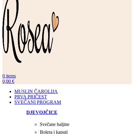
0
items
0,00
€
MUSLIN ČAROLIJA
PRVA PRIČEST
SVEČANI PROGRAM
DJEVOJČICE
Svečane haljine
Bolera i kaputi