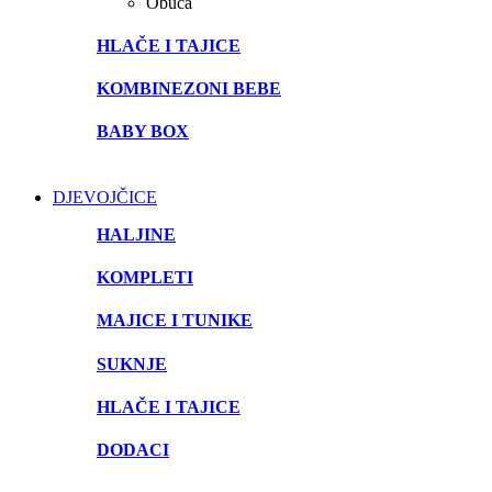
Obuća
HLAČE I TAJICE
KOMBINEZONI BEBE
BABY BOX
DJEVOJČICE
HALJINE
KOMPLETI
MAJICE I TUNIKE
SUKNJE
HLAČE I TAJICE
DODACI