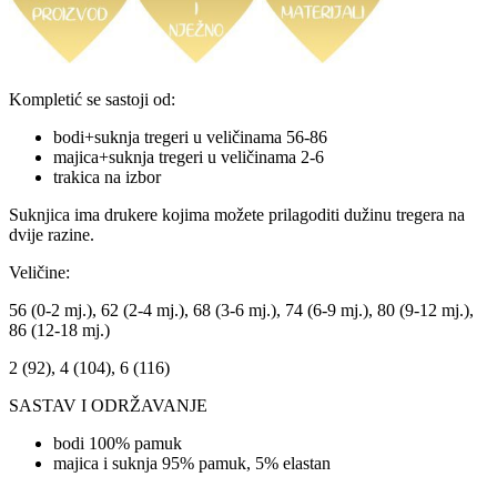
Kompletić se sastoji od:
bodi+suknja tregeri u veličinama 56-86
majica+suknja tregeri u veličinama 2-6
trakica na izbor
Suknjica ima drukere kojima možete prilagoditi dužinu tregera na
dvije razine.
Veličine:
56 (0-2 mj.), 62 (2-4 mj.), 68 (3-6 mj.), 74 (6-9 mj.), 80 (9-12 mj.),
86 (12-18 mj.)
2 (92), 4 (104), 6 (116)
SASTAV I ODRŽAVANJE
bodi 100% pamuk
majica i suknja 95% pamuk, 5% elastan