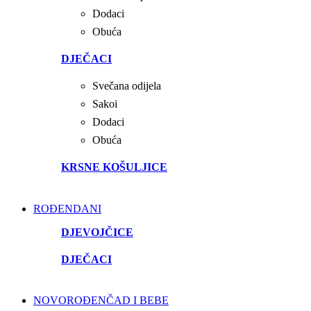
Dodaci
Obuća
DJEČACI
Svečana odijela
Sakoi
Dodaci
Obuća
KRSNE KOŠULJICE
ROĐENDANI
DJEVOJČICE
DJEČACI
NOVOROĐENČAD I BEBE