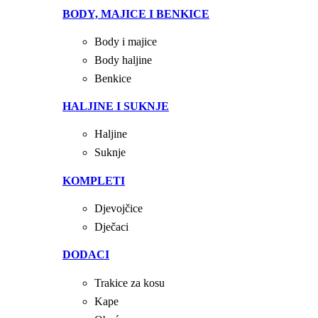
BODY, MAJICE I BENKICE
Body i majice
Body haljine
Benkice
HALJINE I SUKNJE
Haljine
Suknje
KOMPLETI
Djevojčice
Dječaci
DODACI
Trakice za kosu
Kape