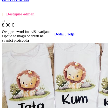
UKRASNA KUTIJA
Dostupno odmah
8,00
€
Ovaj proizvod ima više varijanti.
Dodaj u želje
Opcije se mogu odabrati na
stranici proizvoda