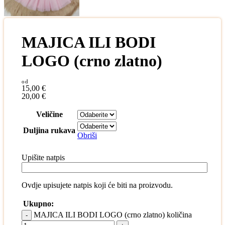
MAJICA ILI BODI
LOGO (crno zlatno)
15,00
€
20,00
€
Veličine
Duljina rukava
Obriši
Upišite natpis
Ovdje upisujete natpis koji će biti na proizvodu.
Ukupno:
MAJICA ILI BODI LOGO (crno zlatno) količina