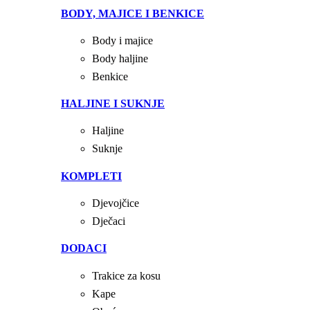
BODY, MAJICE I BENKICE
Body i majice
Body haljine
Benkice
HALJINE I SUKNJE
Haljine
Suknje
KOMPLETI
Djevojčice
Dječaci
DODACI
Trakice za kosu
Kape