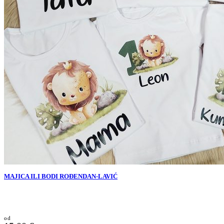
MAJICA ILI BODI ROĐENDAN-LAVIĆ