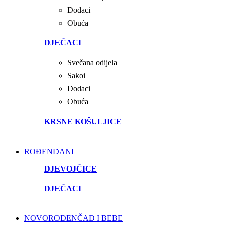
Dodaci
Obuća
DJEČACI
Svečana odijela
Sakoi
Dodaci
Obuća
KRSNE KOŠULJICE
ROĐENDANI
DJEVOJČICE
DJEČACI
NOVOROĐENČAD I BEBE