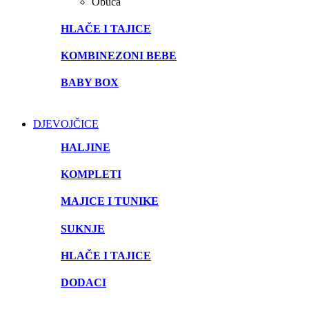
Obuća
HLAČE I TAJICE
KOMBINEZONI BEBE
BABY BOX
DJEVOJČICE
HALJINE
KOMPLETI
MAJICE I TUNIKE
SUKNJE
HLAČE I TAJICE
DODACI