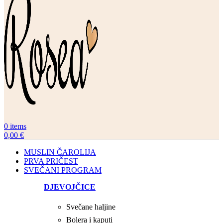
0
items
0,00
€
MUSLIN ČAROLIJA
PRVA PRIČEST
SVEČANI PROGRAM
DJEVOJČICE
Svečane haljine
Bolera i kaputi