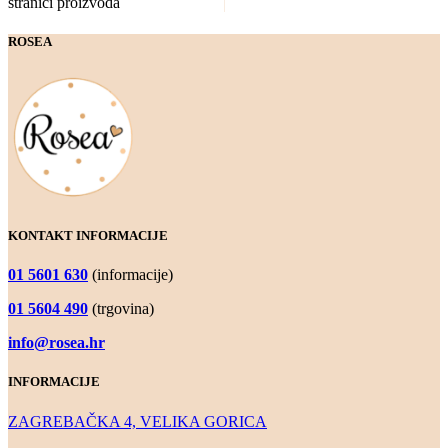
stranici proizvoda
ROSEA
KONTAKT INFORMACIJE
01 5601 630
(informacije)
01 5604 490
(trgovina)
info@rosea.hr
INFORMACIJE
ZAGREBAČKA 4, VELIKA GORICA