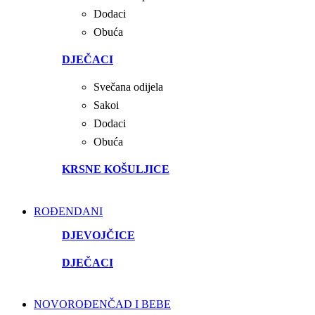
Dodaci
Obuća
DJEČACI
Svečana odijela
Sakoi
Dodaci
Obuća
KRSNE KOŠULJICE
ROĐENDANI
DJEVOJČICE
DJEČACI
NOVOROĐENČAD I BEBE