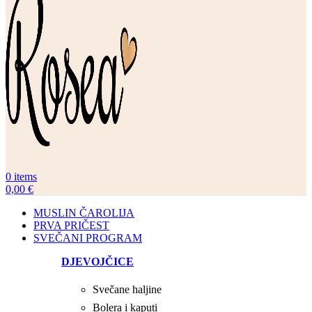
0
items
0,00
€
MUSLIN ČAROLIJA
PRVA PRIČEST
SVEČANI PROGRAM
DJEVOJČICE
Svečane haljine
Bolera i kaputi