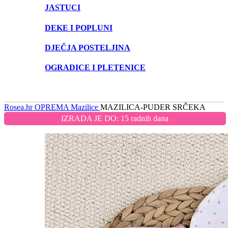
JASTUCI
DEKE I POPLUNI
DJEČJA POSTELJINA
OGRADICE I PLETENICE
Rosea.hr
OPREMA
Mazilice
MAZILICA-PUDER SRČEKA
IZRADA JE DO: 15 radnih dana