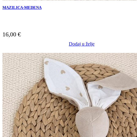
MAZILICA-MEDENA
16,00
€
Dodaj u želje