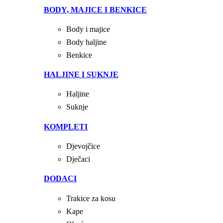
BODY, MAJICE I BENKICE
Body i majice
Body haljine
Benkice
HALJINE I SUKNJE
Haljine
Suknje
KOMPLETI
Djevojčice
Dječaci
DODACI
Trakice za kosu
Kape