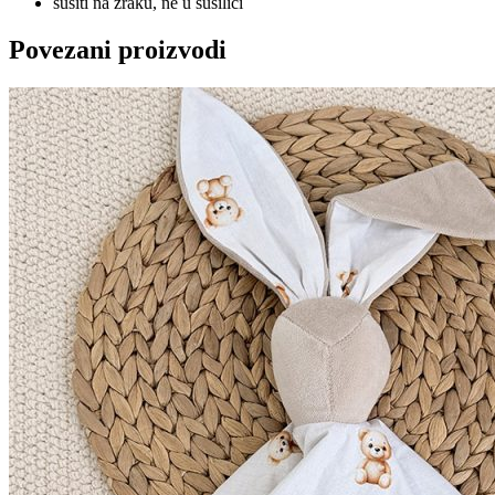
sušiti na zraku, ne u sušilici
Povezani proizvodi