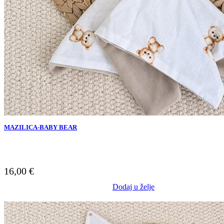
MAZILICA-BABY BEAR
16,00
€
Dodaj u želje