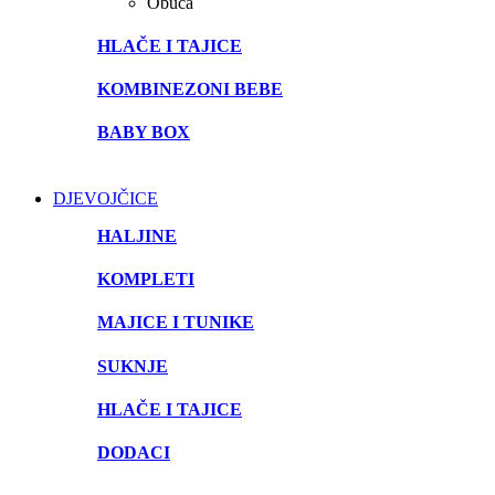
Obuća
HLAČE I TAJICE
KOMBINEZONI BEBE
BABY BOX
DJEVOJČICE
HALJINE
KOMPLETI
MAJICE I TUNIKE
SUKNJE
HLAČE I TAJICE
DODACI