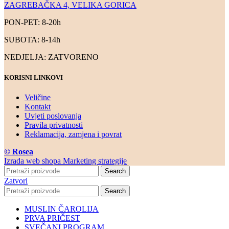
ZAGREBAČKA 4, VELIKA GORICA
PON-PET: 8-20h
SUBOTA: 8-14h
NEDJELJA: ZATVORENO
KORISNI LINKOVI
Veličine
Kontakt
Uvjeti poslovanja
Pravila privatnosti
Reklamacija, zamjena i povrat
© Rosea
Izrada web shopa Marketing strategije
Search
Zatvori
Search
MUSLIN ČAROLIJA
PRVA PRIČEST
SVEČANI PROGRAM