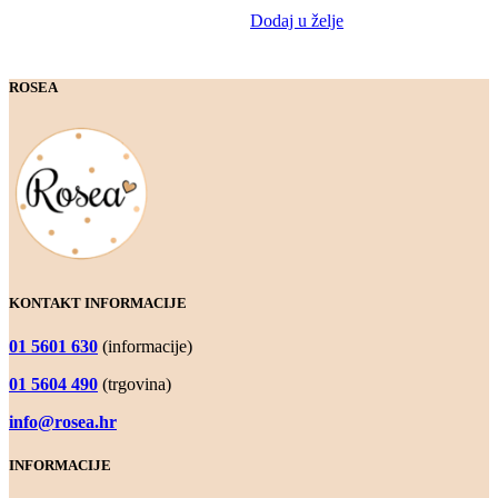
Dodaj u želje
ROSEA
KONTAKT INFORMACIJE
01 5601 630
(informacije)
01 5604 490
(trgovina)
info@rosea.hr
INFORMACIJE