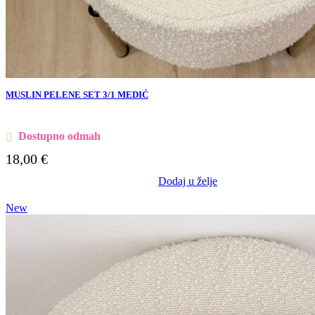
MUSLIN PELENE SET 3/1 MEDIĆ
Dostupno odmah
18,00
€
Dodaj u želje
New