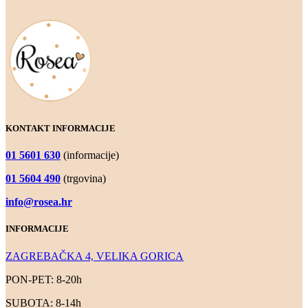
KONTAKT INFORMACIJE
01 5601 630
(informacije)
01 5604 490
(trgovina)
info@rosea.hr
INFORMACIJE
ZAGREBAČKA 4, VELIKA GORICA
PON-PET: 8-20h
SUBOTA: 8-14h