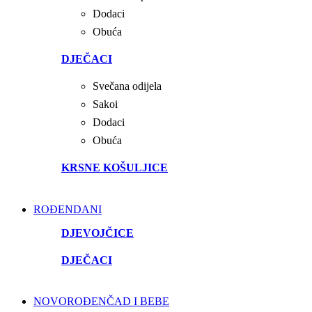
Dodaci
Obuća
DJEČACI
Svečana odijela
Sakoi
Dodaci
Obuća
KRSNE KOŠULJICE
ROĐENDANI
DJEVOJČICE
DJEČACI
NOVOROĐENČAD I BEBE