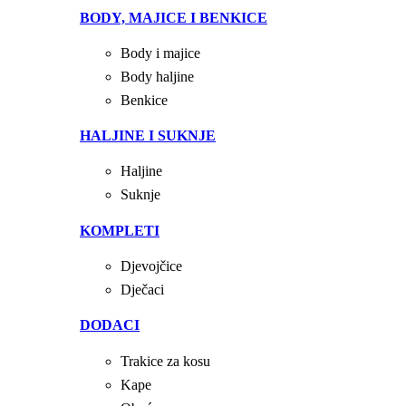
BODY, MAJICE I BENKICE
Body i majice
Body haljine
Benkice
HALJINE I SUKNJE
Haljine
Suknje
KOMPLETI
Djevojčice
Dječaci
DODACI
Trakice za kosu
Kape