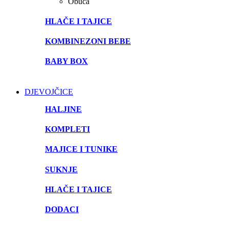
Obuća
HLAČE I TAJICE
KOMBINEZONI BEBE
BABY BOX
DJEVOJČICE
HALJINE
KOMPLETI
MAJICE I TUNIKE
SUKNJE
HLAČE I TAJICE
DODACI