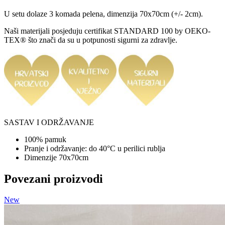
U setu dolaze 3 komada pelena, dimenzija 70x70cm (+/- 2cm).
Naši materijali posjeduju certifikat STANDARD 100 by OEKO-
TEX® što znači da su u potpunosti sigurni za zdravlje.
SASTAV I ODRŽAVANJE
100% pamuk
Pranje i održavanje: do 40°C u perilici rublja
Dimenzije 70x70cm
Povezani proizvodi
New