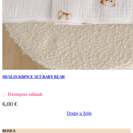
MUSLIN KRPICE SET-BABY BEAR
Dostupno odmah
6,00
€
Dodaj u želje
ROSEA