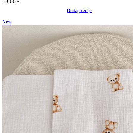
18,00
€
Dodaj u želje
New