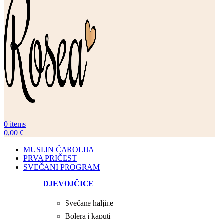
0
items
0,00
€
MUSLIN ČAROLIJA
PRVA PRIČEST
SVEČANI PROGRAM
DJEVOJČICE
Svečane haljine
Bolera i kaputi