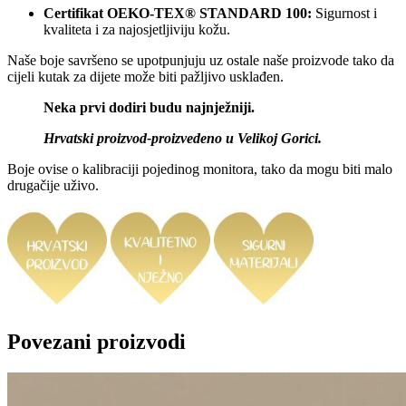
Certifikat OEKO-TEX® STANDARD 100:
Sigurnost i
kvaliteta i za najosjetljiviju kožu.
Naše boje savršeno se upotpunjuju uz ostale naše proizvode tako da
cijeli kutak za dijete može biti pažljivo usklađen.
Neka prvi dodiri budu najnježniji.
Hrvatski proizvod-proizvedeno u Velikoj Gorici.
Boje ovise o kalibraciji pojedinog monitora, tako da mogu biti malo
drugačije uživo.
Povezani proizvodi