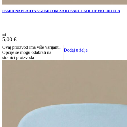
PAMUČNA PLAHTA S GUMICOM ZA KOŠARU I KOLIJEVKU-BIJELA
5,00
€
Ovaj proizvod ima više varijanti.
Dodaj u želje
Opcije se mogu odabrati na
stranici proizvoda