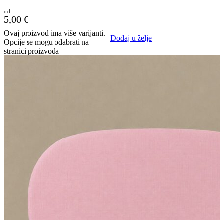
5,00
€
Ovaj proizvod ima više varijanti.
Dodaj u želje
Opcije se mogu odabrati na
stranici proizvoda