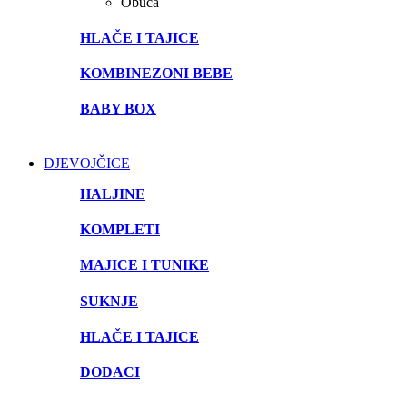
Obuća
HLAČE I TAJICE
KOMBINEZONI BEBE
BABY BOX
DJEVOJČICE
HALJINE
KOMPLETI
MAJICE I TUNIKE
SUKNJE
HLAČE I TAJICE
DODACI