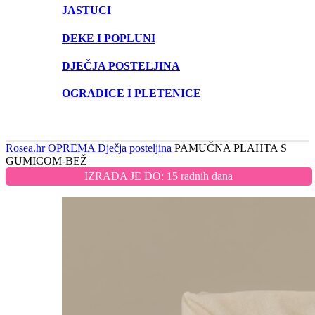
JASTUCI
DEKE I POPLUNI
DJEČJA POSTELJINA
OGRADICE I PLETENICE
Rosea.hr
OPREMA
Dječja posteljina
PAMUČNA PLAHTA S
GUMICOM-BEŽ
IZRADA JE DO: 15 radnih dana