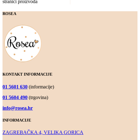
stranici proizvoda
ROSEA
KONTAKT INFORMACIJE
01 5601 630
(informacije)
01 5604 490
(trgovina)
info@rosea.hr
INFORMACIJE
ZAGREBAČKA 4, VELIKA GORICA