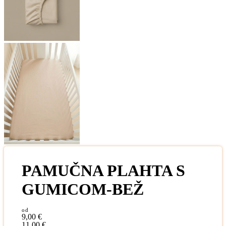
PAMUČNA PLAHTA S
GUMICOM-BEŽ
9,00
€
11,00
€