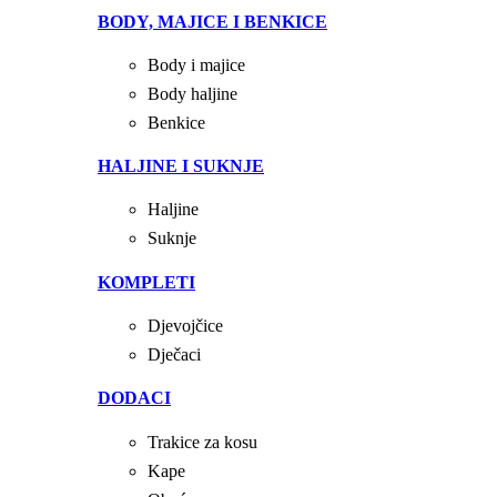
BODY, MAJICE I BENKICE
Body i majice
Body haljine
Benkice
HALJINE I SUKNJE
Haljine
Suknje
KOMPLETI
Djevojčice
Dječaci
DODACI
Trakice za kosu
Kape