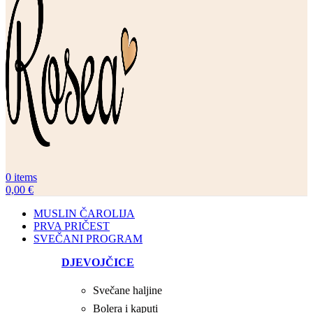
0
items
0,00
€
MUSLIN ČAROLIJA
PRVA PRIČEST
SVEČANI PROGRAM
DJEVOJČICE
Svečane haljine
Bolera i kaputi