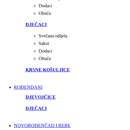
Dodaci
Obuća
DJEČACI
Svečana odijela
Sakoi
Dodaci
Obuća
KRSNE KOŠULJICE
ROĐENDANI
DJEVOJČICE
DJEČACI
NOVOROĐENČAD I BEBE